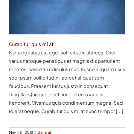
Contact
Curabitur quis mi at
Nulla egestas est eget sollicitudin ultrices. Orci
varius natoque penatibus et magnis dis parturient
montes, nascetur ridiculus mus. Fusce aliquam risus
sed ipsum sollicitudin, laoreet aliquet sem
faucibus. Praesent luctus justo in consequat
fringilla. Quisque eget nunc et eros iaculis
hendrerit. Vivamus quis condimentum magna. Sed
id erat neque. Curabitur quis mi at nunc tempor [...]
May 17th, 2018
|
General