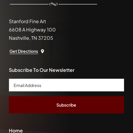
Stanford Fine Art
6608 A Highway 100
Nashville, TN 37205
Get Directions
Subscribe To Our Newsletter
Email
Address
*
Home