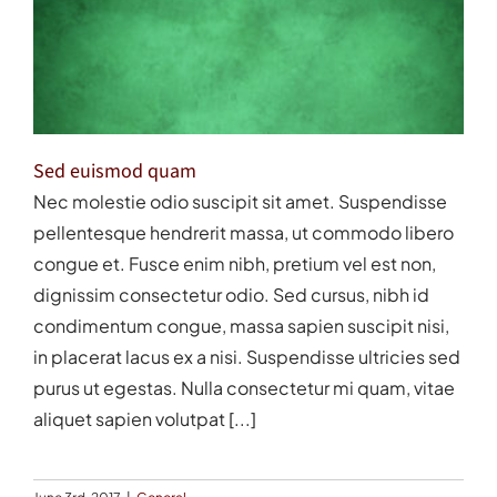
Sed euismod quam
Nec molestie odio suscipit sit amet. Suspendisse
pellentesque hendrerit massa, ut commodo libero
congue et. Fusce enim nibh, pretium vel est non,
dignissim consectetur odio. Sed cursus, nibh id
condimentum congue, massa sapien suscipit nisi,
in placerat lacus ex a nisi. Suspendisse ultricies sed
purus ut egestas. Nulla consectetur mi quam, vitae
aliquet sapien volutpat [...]