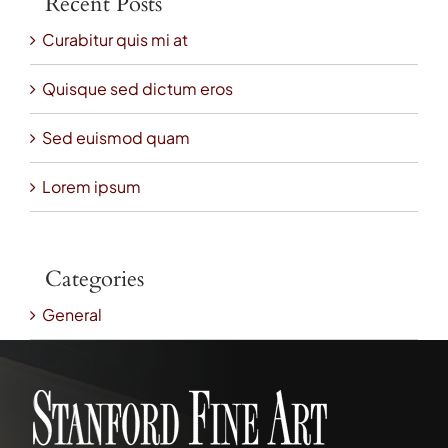
Recent Posts
Curabitur quis mi at
Quisque sed dictum eros
Sed euismod quam
Lorem ipsum
Categories
General