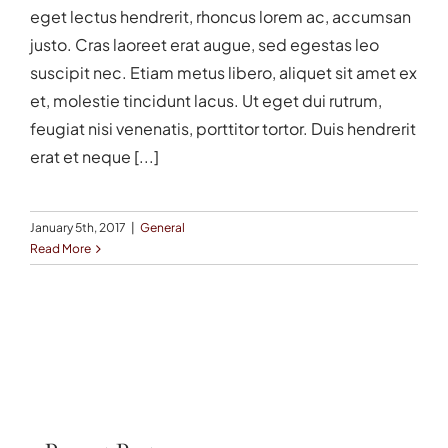
eget lectus hendrerit, rhoncus lorem ac, accumsan
justo. Cras laoreet erat augue, sed egestas leo
suscipit nec. Etiam metus libero, aliquet sit amet ex
et, molestie tincidunt lacus. Ut eget dui rutrum,
feugiat nisi venenatis, porttitor tortor. Duis hendrerit
erat et neque [...]
January 5th, 2017
|
General
Read More