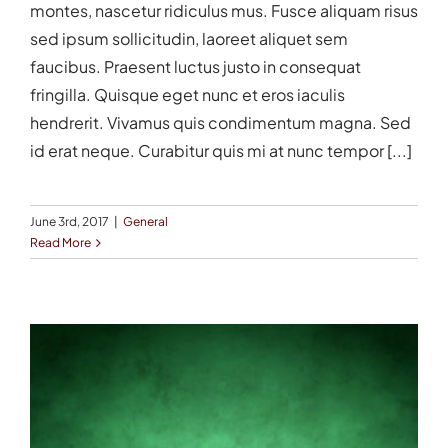
montes, nascetur ridiculus mus. Fusce aliquam risus
sed ipsum sollicitudin, laoreet aliquet sem
faucibus. Praesent luctus justo in consequat
fringilla. Quisque eget nunc et eros iaculis
hendrerit. Vivamus quis condimentum magna. Sed
id erat neque. Curabitur quis mi at nunc tempor [...]
June 3rd, 2017
|
General
Read More